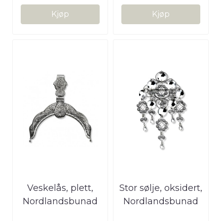
Kjøp
Kjøp
Veskelås, plett,
Stor sølje, oksidert,
Nordlandsbunad
Nordlandsbunad