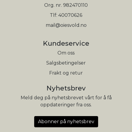
Org. nr. 982470110
Tlf:
40070626
mail@oiesvold.no
Kundeservice
Om oss
Salgsbetingelser
Frakt og retur
Nyhetsbrev
Meld deg på nyhetsbrevet vårt for å få
oppdateringer fra oss.
Abonner på nyhetsbrev