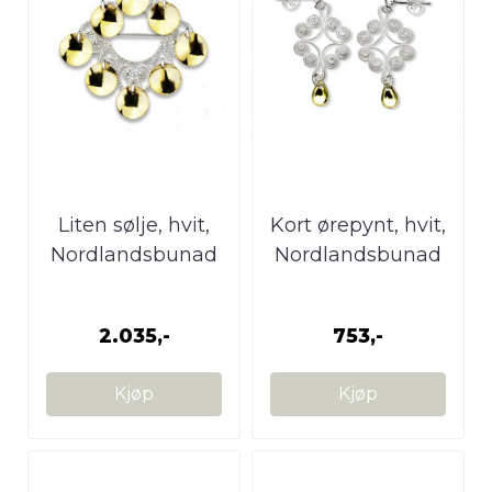
Liten sølje, hvit,
Kort ørepynt, hvit,
Nordlandsbunad
Nordlandsbunad
2.035,-
753,-
Kjøp
Kjøp