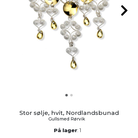
Stor sølje, hvit, Nordlandsbunad
Gullsmed Rørvik
På lager
: 1