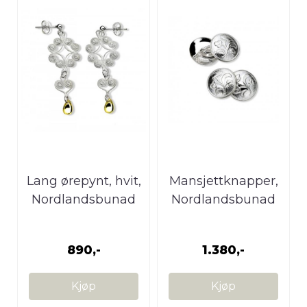
Lang ørepynt, hvit,
Mansjettknapper,
Nordlandsbunad
Nordlandsbunad
890,-
1.380,-
Kjøp
Kjøp