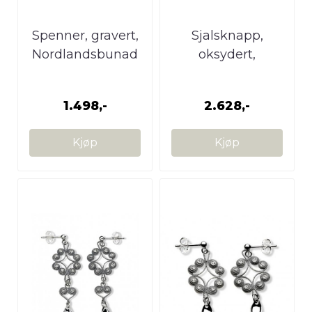
Spenner, gravert,
Sjalsknapp,
Nordlandsbunad
oksydert,
Nordlandsbunad
1.498,-
2.628,-
Kjøp
Kjøp