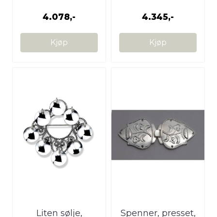
4.078,-
4.345,-
Kjøp
Kjøp
Liten sølje,
Spenner, presset,