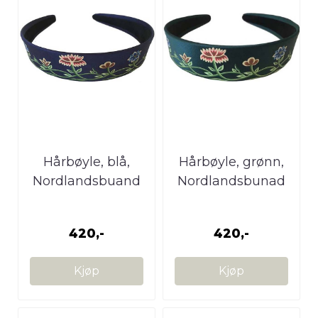
Hårbøyle, blå,
Hårbøyle, grønn,
Nordlandsbuand
Nordlandsbunad
420,-
420,-
Kjøp
Kjøp