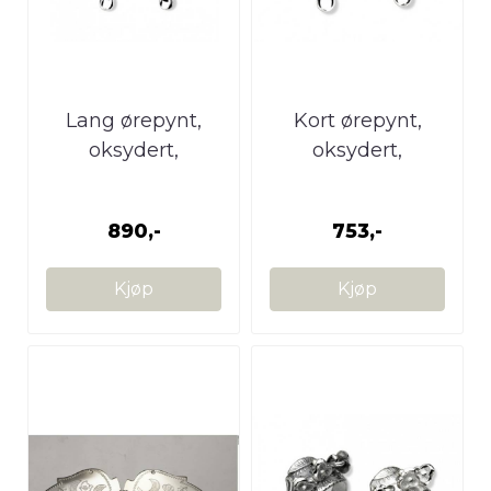
Lang ørepynt,
Kort ørepynt,
oksydert,
oksydert,
Nordlandsbuand
Nordlandsbunad
890,-
753,-
Kjøp
Kjøp