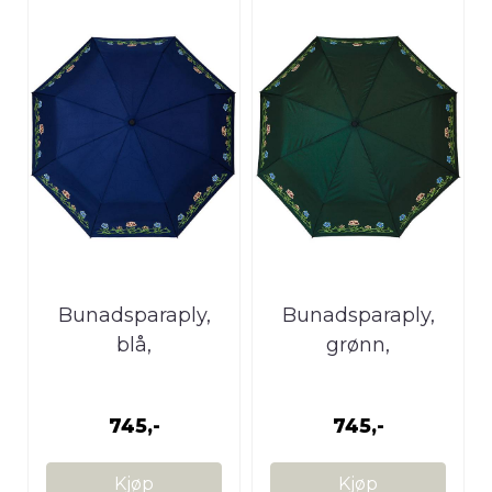
Bunadsparaply,
Bunadsparaply,
blå,
grønn,
Nordlandsbunad
Nordlandsbunad
745,-
745,-
Kjøp
Kjøp