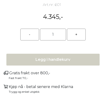
Art.nr:
601
4.345,-
Legg i handlekurv
Gratis frakt over 800,-
Fast frakt 70,-
Kjøp nå - betal senere med Klarna
Trygg og enkel utsjekk