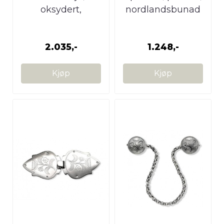
oksydert,
nordlandsbunad
Nordlandsbunad
2.035,-
1.248,-
Kjøp
Kjøp