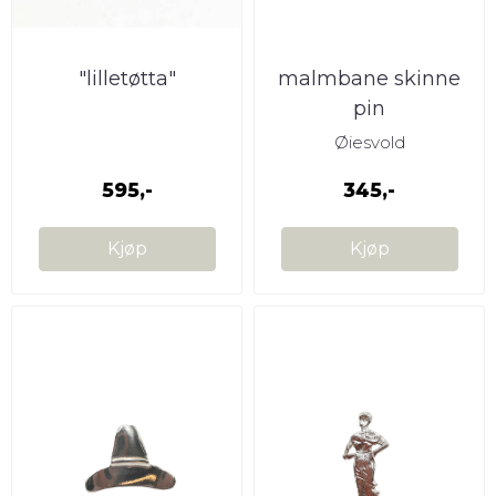
"lilletøtta"
malmbane skinne
pin
Øiesvold
595,-
345,-
Kjøp
Kjøp