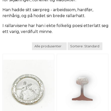
Han hadde sitt særpreg - arbeidssom, hardfør,
renhårig, og på hodet sin brede rallarhatt.
I rallarvisene har han i ekte folkelig poesi etterlatt seg
ett varig, verdifult minne.