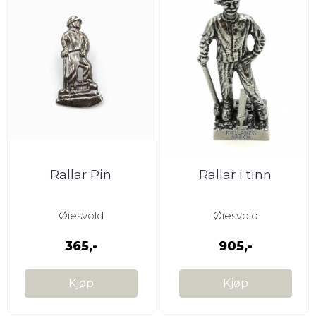
Rallar Pin
Rallar i tinn
Øiesvold
Øiesvold
365,-
905,-
Kjøp
Kjøp