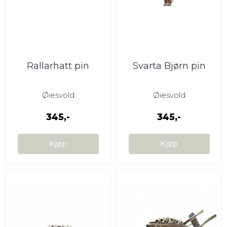
Rallarhatt pin
Svarta Bjørn pin
Øiesvold
Øiesvold
345,-
345,-
Kjøp
Kjøp