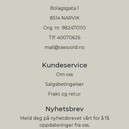
Bolagsgata 1
8514 NARVIK
Org. nr. 982470110
Tlf:
40070626
mail@oiesvold.no
Kundeservice
Om oss
Salgsbetingelser
Frakt og retur
Nyhetsbrev
Meld deg på nyhetsbrevet vårt for å få
oppdateringer fra oss.