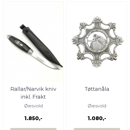
Rallar/Narvik kniv
Tøttanåla
inkl. Frakt
Øiesvold
Øiesvold
1.850,-
1.080,-