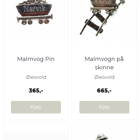
Malmvog Pin
Malmvogn på
skinne
Øiesvold
Øiesvold
365,-
665,-
Kjøp
Kjøp