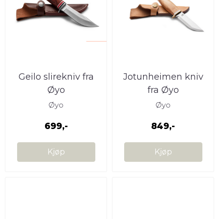
Geilo slirekniv fra
Jotunheimen kniv
Øyo
fra Øyo
Øyo
Øyo
699,-
849,-
Kjøp
Kjøp