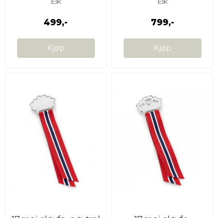
Eik
Eik
499,-
799,-
Kjøp
Kjøp