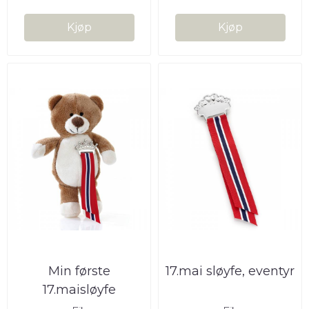
Kjøp
Kjøp
Min første
17.mai sløyfe, eventyr
17.maisløyfe