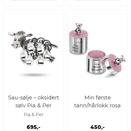
Sau-sølje – oksidert
Min første
sølv Pia & Per
tann/hårlokk rosa
Pia & Per
695,-
450,-