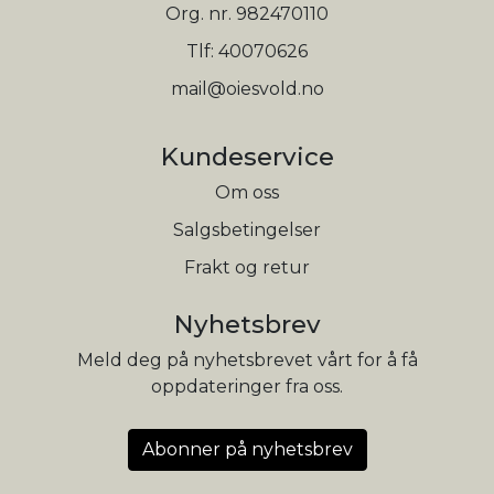
Org. nr. 982470110
Tlf:
40070626
mail@oiesvold.no
Kundeservice
Om oss
Salgsbetingelser
Frakt og retur
Nyhetsbrev
Meld deg på nyhetsbrevet vårt for å få
oppdateringer fra oss.
Abonner på nyhetsbrev