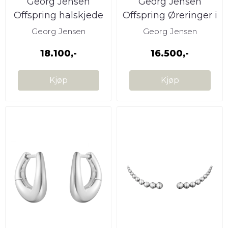
Georg Jensen
Georg Jensen
Offspring halskjede
Offspring Øreringer i
Gult Gull
Georg Jensen
Georg Jensen
18.100,-
16.500,-
Kjøp
Kjøp