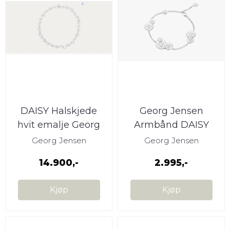
DAISY Halskjede
Georg Jensen
hvit emalje Georg
Armbånd DAISY
Jensen
Georg Jensen
Georg Jensen
14.900,-
2.995,-
Kjøp
Kjøp