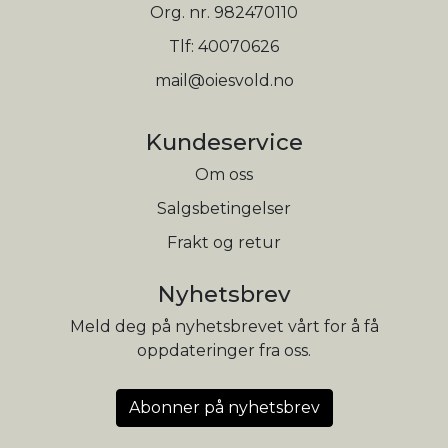
Org. nr. 982470110
Tlf:
40070626
mail@oiesvold.no
Kundeservice
Om oss
Salgsbetingelser
Frakt og retur
Nyhetsbrev
Meld deg på nyhetsbrevet vårt for å få
oppdateringer fra oss.
Abonner på nyhetsbrev