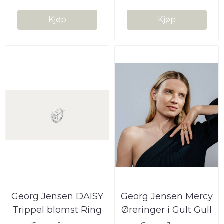
Kjøp
Kjøp
Georg Jensen DAISY
Georg Jensen Mercy
Trippel blomst Ring
Øreringer i Gult Gull
Hvit ...