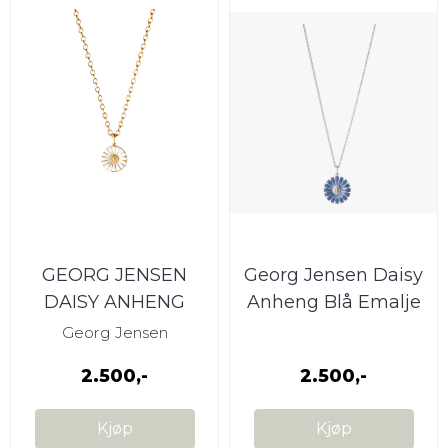
GEORG JENSEN
Georg Jensen Daisy
DAISY ANHENG
Anheng Blå Emalje
Georg Jensen
2.500,-
2.500,-
Kjøp
Kjøp