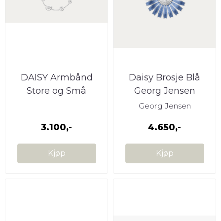
DAISY Armbånd
Daisy Brosje Blå
Store og Små
Georg Jensen
Blomster
Georg Jensen
3.100,-
4.650,-
Kjøp
Kjøp