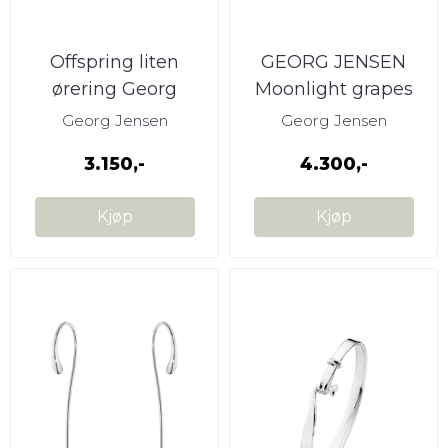
Offspring liten
GEORG JENSEN
ørering Georg
Moonlight grapes
Jensen
øreringer
Georg Jensen
Georg Jensen
3.150,-
4.300,-
Kjøp
Kjøp