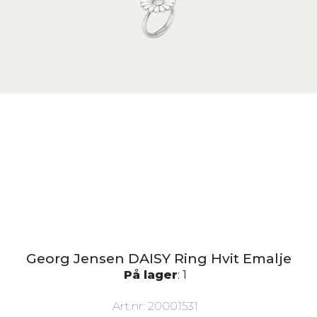
Georg Jensen DAISY Ring Hvit Emalje
På lager
: 1
Art.nr:
20001531