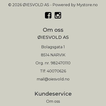
© 2026 ØIESVOLD AS - Powered by
Mystore.no
Om oss
ØIESVOLD AS
Bolagsgata 1
8514 NARVIK
Org. nr. 982470110
Tlf:
40070626
mail@oiesvold.no
Kundeservice
Om oss