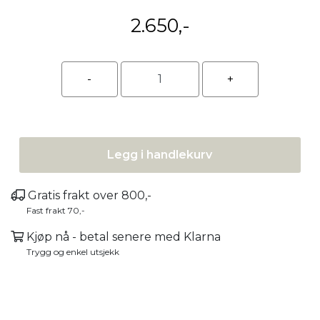
2.650,-
Legg i handlekurv
Gratis frakt over 800,-
Fast frakt 70,-
Kjøp nå - betal senere med Klarna
Trygg og enkel utsjekk