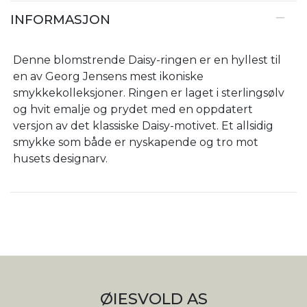
INFORMASJON
Denne blomstrende Daisy-ringen er en hyllest til
en av Georg Jensens mest ikoniske
smykkekolleksjoner. Ringen er laget i sterlingsølv
og hvit emalje og prydet med en oppdatert
versjon av det klassiske Daisy-motivet. Et allsidig
smykke som både er nyskapende og tro mot
husets designarv.
ØIESVOLD AS