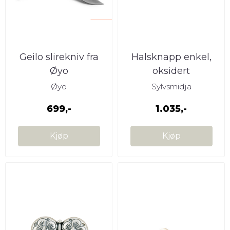
Geilo slirekniv fra
Halsknapp enkel,
Øyo
oksidert
Øyo
Sylvsmidja
699,-
1.035,-
Kjøp
Kjøp