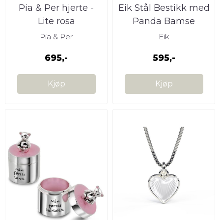
Pia & Per hjerte -
Eik Stål Bestikk med
Lite rosa
Panda Bamse
Pia & Per
Eik
695,-
595,-
Kjøp
Kjøp