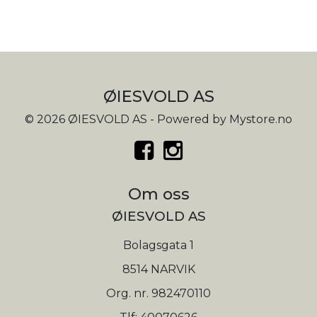
ØIESVOLD AS
© 2026 ØIESVOLD AS - Powered by
Mystore.no
Om oss
ØIESVOLD AS
Bolagsgata 1
8514 NARVIK
Org. nr. 982470110