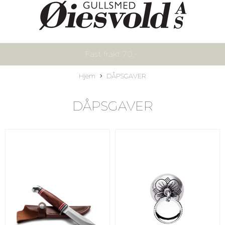
Fast frakt 70,-
Hjem
DÅPSGAVER
DÅPSGAVER