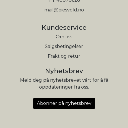
Tlf:
40070626
mail@oiesvold.no
Kundeservice
Om oss
Salgsbetingelser
Frakt og retur
Nyhetsbrev
Meld deg på nyhetsbrevet vårt for å få
oppdateringer fra oss.
Abonner på nyhetsbrev