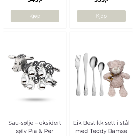
Kjøp
Kjøp
Sau-sølje – oksidert
Eik Bestikk sett i stål
sølv Pia & Per
med Teddy Bamse