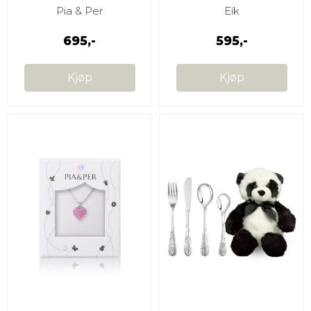
Pia & Per
Eik
695,-
595,-
Kjøp
Kjøp