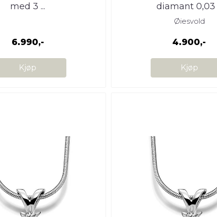
med 3 ...
diamant 0,03 .
Øiesvold
6.990,-
4.900,-
Kjøp
Kjøp