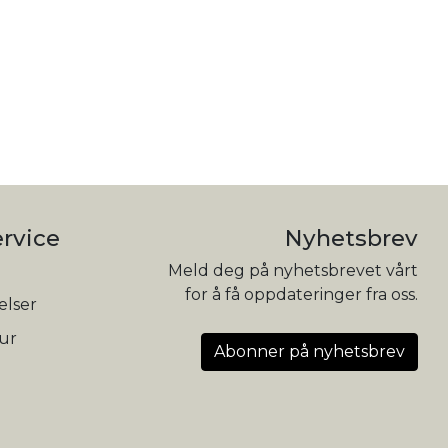
rvice
Nyhetsbrev
Meld deg på nyhetsbrevet vårt
for å få oppdateringer fra oss.
elser
tur
Abonner på nyhetsbrev