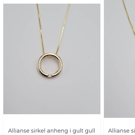
Allianse sirkel anheng i gult gull
Allianse s