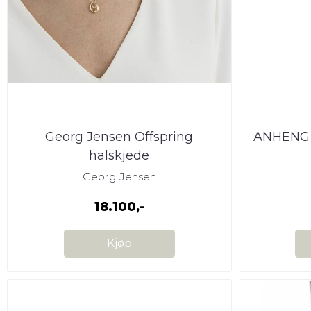
Georg Jensen Offspring
ANHENG 
halskjede
Georg Jensen
18.100,-
Kjøp