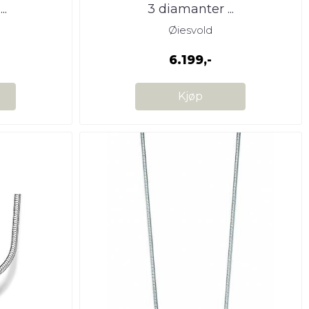
..
3 diamanter ...
Øiesvold
6.199,-
Kjøp