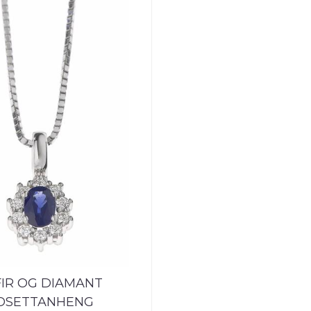
FIR OG DIAMANT
OSETTANHENG