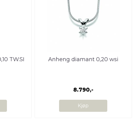
10 TW.SI
Anheng diamant 0,20 wsi
8.790,-
Kjøp