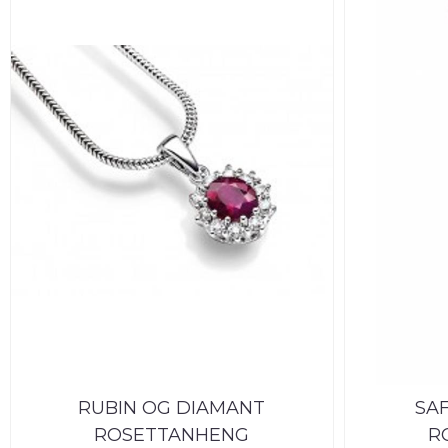
RUBIN OG DIAMANT
SA
ROSETTANHENG
R