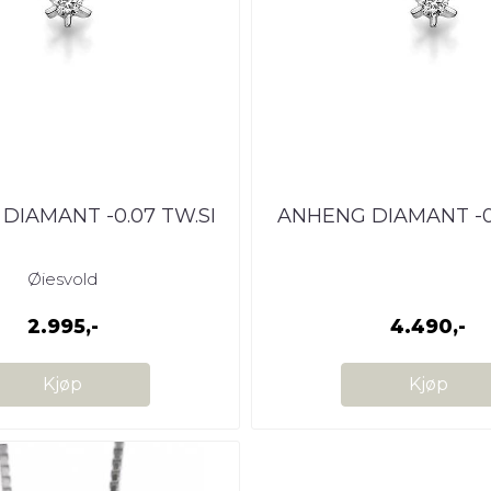
DIAMANT -0.07 TW.SI
ANHENG DIAMANT -0,
Øiesvold
2.995,-
4.490,-
Kjøp
Kjøp