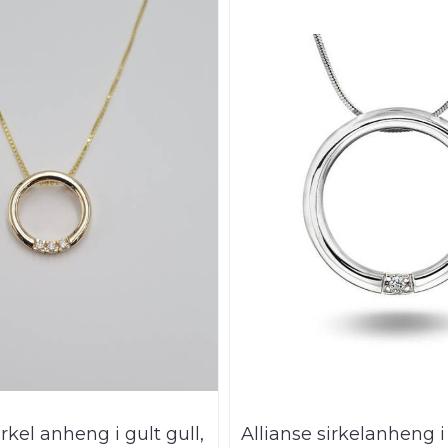
irkel anheng i gult gull,
Allianse sirkelanheng i 