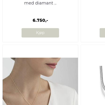
med diamant ...
6.750,-
Kjøp