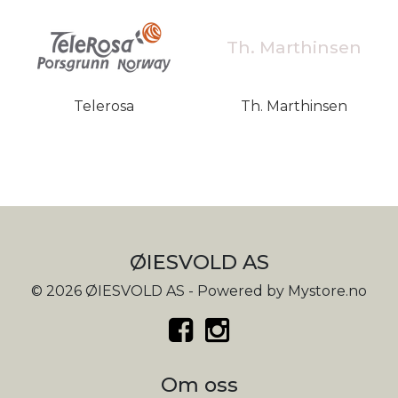
Th. Marthinsen
Telerosa
Th. Marthinsen
ØIESVOLD AS
© 2026 ØIESVOLD AS - Powered by
Mystore.no
Om oss