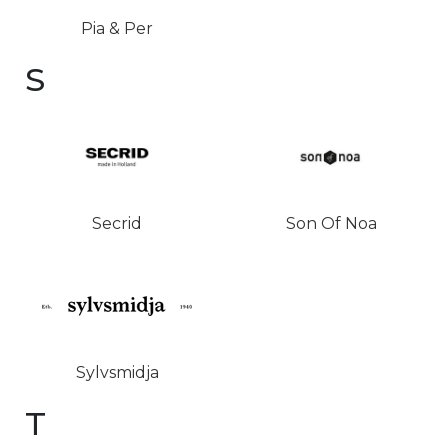
Pia & Per
S
Secrid
Son Of Noa
Sylvsmidja
T