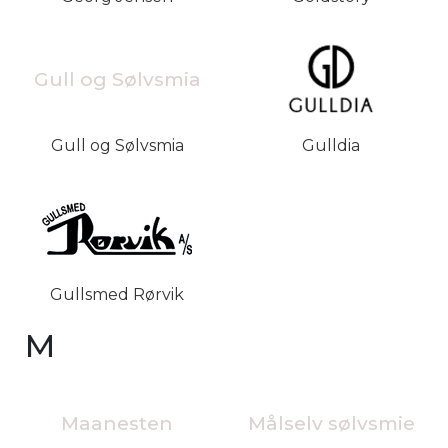
Gull og Sølvsmia
Gull og Sølvsmia
Gulldia
Gullsmed Rørvik
M
Maanesten
Målselv sølvsmie