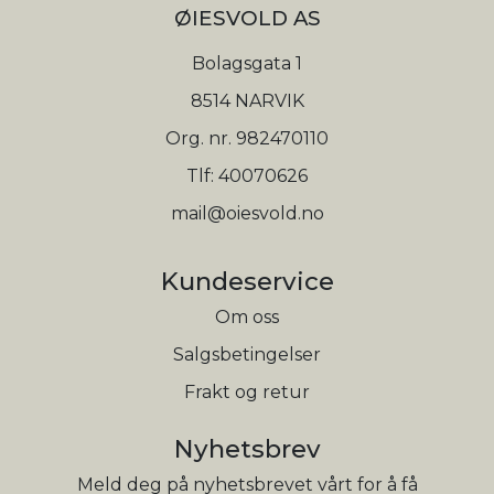
ØIESVOLD AS
Bolagsgata 1
8514 NARVIK
Org. nr. 982470110
Tlf:
40070626
mail@oiesvold.no
Kundeservice
Om oss
Salgsbetingelser
Frakt og retur
Nyhetsbrev
Meld deg på nyhetsbrevet vårt for å få