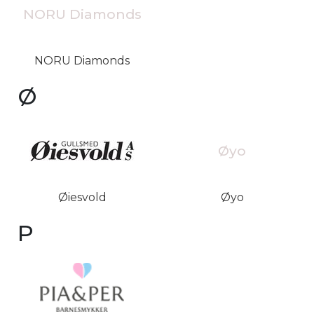
NORU Diamonds
NORU Diamonds
Ø
Øyo
Øiesvold
Øyo
P