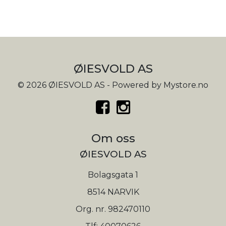
ØIESVOLD AS
© 2026 ØIESVOLD AS - Powered by
Mystore.no
Om oss
ØIESVOLD AS
Bolagsgata 1
8514 NARVIK
Org. nr. 982470110