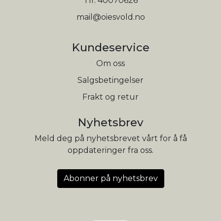
Tlf:
40070626
mail@oiesvold.no
Kundeservice
Om oss
Salgsbetingelser
Frakt og retur
Nyhetsbrev
Meld deg på nyhetsbrevet vårt for å få
oppdateringer fra oss.
Abonner på nyhetsbrev