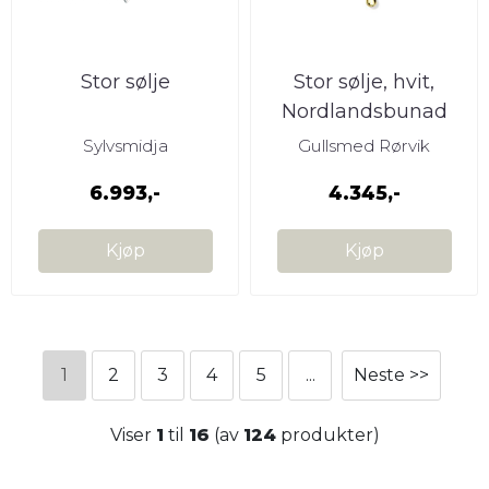
Stor sølje
Stor sølje, hvit,
Nordlandsbunad
Sylvsmidja
Gullsmed Rørvik
6.993,-
4.345,-
Kjøp
Kjøp
1
2
3
4
5
...
Neste >>
Viser
1
til
16
(av
124
produkter)