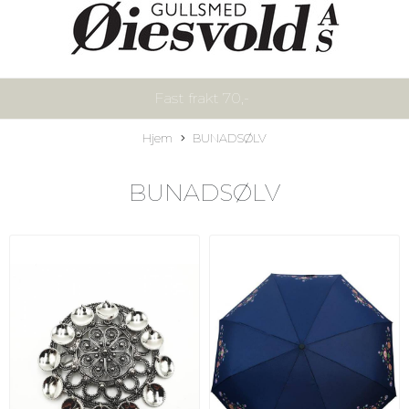
Fast frakt 70,-
Hjem
BUNADSØLV
BUNADSØLV