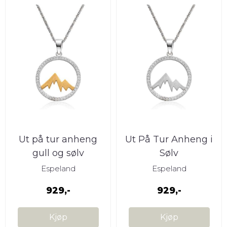
Ut på tur anheng
Ut På Tur Anheng i
gull og sølv
Sølv
Espeland
Espeland
929,-
929,-
Kjøp
Kjøp