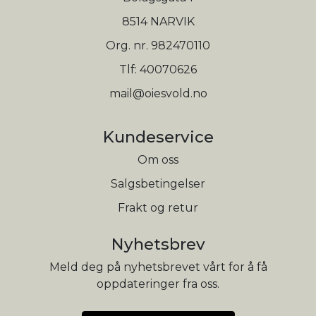
8514 NARVIK
Org. nr. 982470110
Tlf:
40070626
mail@oiesvold.no
Kundeservice
Om oss
Salgsbetingelser
Frakt og retur
Nyhetsbrev
Meld deg på nyhetsbrevet vårt for å få
oppdateringer fra oss.