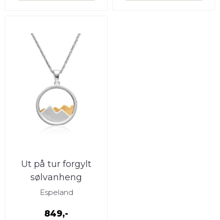
Ut på tur forgylt
sølvanheng
Espeland
849,-