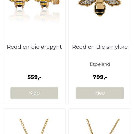
Redd en bie ørepynt
Redd en Bie smykke
Espeland
559,-
799,-
Kjøp
Kjøp