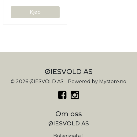
Kjøp
ØIESVOLD AS
© 2026 ØIESVOLD AS - Powered by
Mystore.no
Om oss
ØIESVOLD AS
Bolagsgata 1