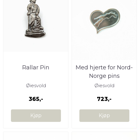
Rallar Pin
Med hjerte for Nord-
Norge pins
Øiesvold
Øiesvold
365,-
723,-
Kjøp
Kjøp