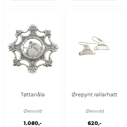
Tøttanåla
Ørepynt rallarhatt
Øiesvold
Øiesvold
1.080,-
620,-