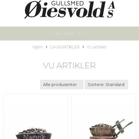
Fast frakt 70,-
Hjem
GAVEARTIKLER
VU artikler
VU ARTIKLER