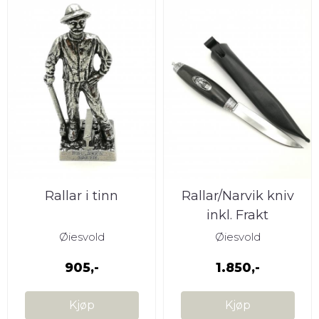
Rallar i tinn
Rallar/Narvik kniv
inkl. Frakt
Øiesvold
Øiesvold
905,-
1.850,-
Kjøp
Kjøp