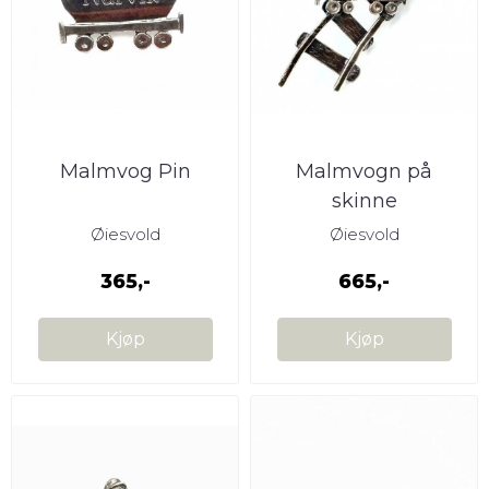
Malmvog Pin
Malmvogn på
skinne
Øiesvold
Øiesvold
365,-
665,-
Kjøp
Kjøp