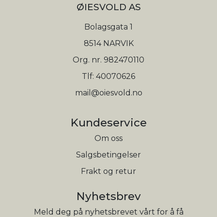
ØIESVOLD AS
Bolagsgata 1
8514 NARVIK
Org. nr. 982470110
Tlf:
40070626
mail@oiesvold.no
Kundeservice
Om oss
Salgsbetingelser
Frakt og retur
Nyhetsbrev
Meld deg på nyhetsbrevet vårt for å få