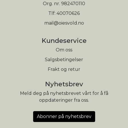
Org. nr. 982470110
Tlf:
40070626
mail@oiesvold.no
Kundeservice
Om oss
Salgsbetingelser
Frakt og retur
Nyhetsbrev
Meld deg på nyhetsbrevet vårt for å få
oppdateringer fra oss.
Abonner på nyhetsbrev