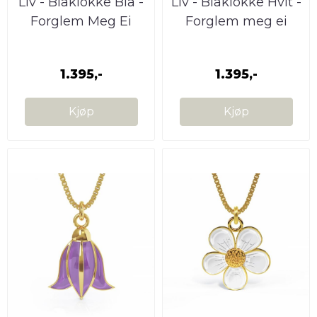
Liv - Blåklokke Blå -
Liv - Blåklokke Hvit -
Forglem Meg Ei
Forglem meg ei
Smykke
smykke
1.395,-
1.395,-
Kjøp
Kjøp