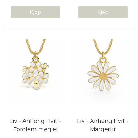
Kjøp
Kjøp
Liv - Anheng Hvit -
Liv - Anheng Hvit -
Forglem meg ei
Margeritt