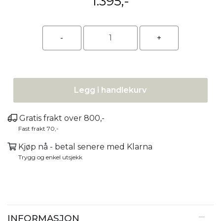
1.395,-
Legg i handlekurv
Gratis frakt over 800,-
Fast frakt 70,-
Kjøp nå - betal senere med Klarna
Trygg og enkel utsjekk
INFORMASJON