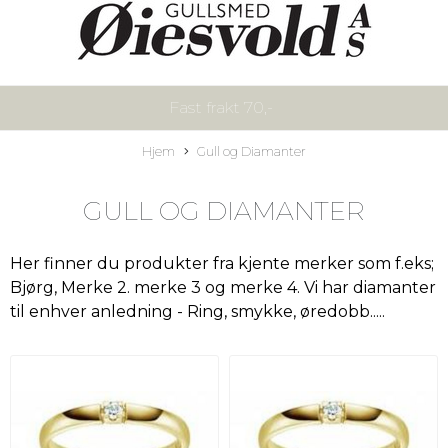
Fast frakt 70,-
Hjem
Gull og Diamanter
GULL OG DIAMANTER
Her finner du produkter fra kjente merker som f.eks;
Bjørg, Merke 2. merke 3 og merke 4. Vi har diamanter
til enhver anledning - Ring, smykke, øredobb.....