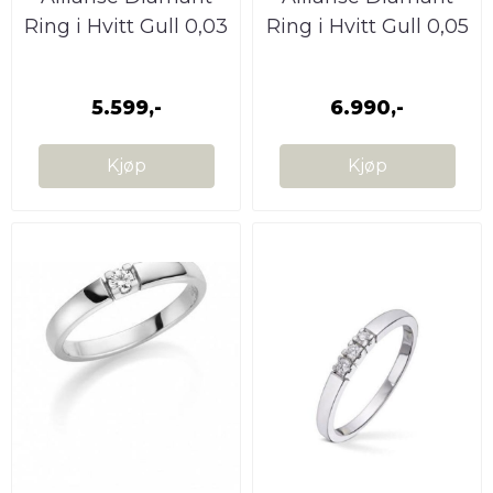
Ring i Hvitt Gull 0,03
Ring i Hvitt Gull 0,05
W.SI
W.SI
5.599,-
6.990,-
Kjøp
Kjøp