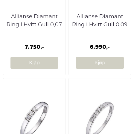
Allianse Diamant
Allianse Diamant
Ring i Hvitt Gull 0,07
Ring i Hvitt Gull 0,09
W.SI
W.SI
7.750,-
6.990,-
Kjøp
Kjøp