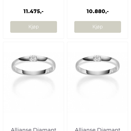
11.475,-
10.880,-
Kjøp
Kjøp
Allianse Diamant
Allianse Diamant