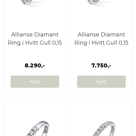
Allianse Diamant
Allianse Diamant
Ring i Hvitt Gull 0,15
Ring i Hvitt Gull 0,15
W.SI
W.SI
8.290,-
7.750,-
Kjøp
Kjøp