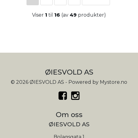
Viser
1
til
16
(av
49
produkter)
ØIESVOLD AS
© 2026 ØIESVOLD AS - Powered by
Mystore.no
Om oss
ØIESVOLD AS
Bolagsgata 1