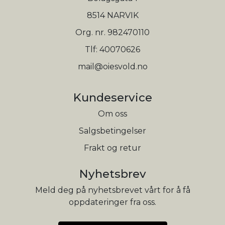
8514 NARVIK
Org. nr. 982470110
Tlf:
40070626
mail@oiesvold.no
Kundeservice
Om oss
Salgsbetingelser
Frakt og retur
Nyhetsbrev
Meld deg på nyhetsbrevet vårt for å få
oppdateringer fra oss.