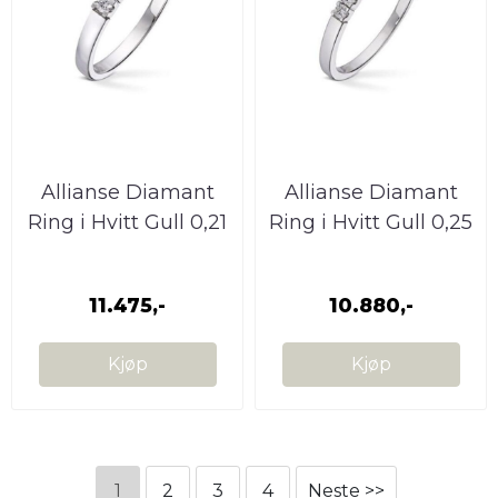
Allianse Diamant
Allianse Diamant
Ring i Hvitt Gull 0,21
Ring i Hvitt Gull 0,25
W.SI
W.SI
11.475,-
10.880,-
Kjøp
Kjøp
1
2
3
4
Neste >>