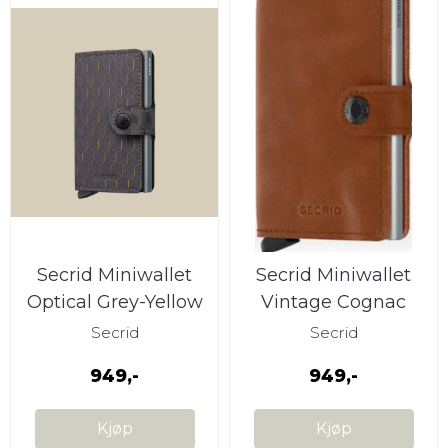
Secrid Miniwallet
Secrid Miniwallet
Optical Grey-Yellow
Vintage Cognac
Silver
Secrid
Secrid
949,-
949,-
Kjøp
Kjøp