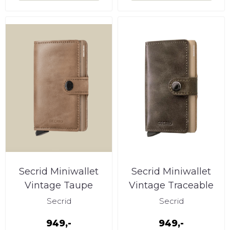
Secrid Miniwallet
Secrid Miniwallet
Vintage Taupe
Vintage Traceable
Clay
Secrid
Secrid
949,-
949,-