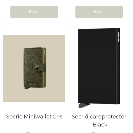
Kjøp
Kjøp
Secrid Miniwallet Crisple Kelp
Secrid cardprotector
-Black