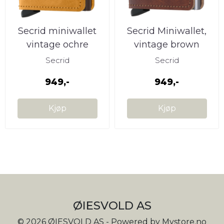
Secrid miniwallet
Secrid Miniwallet,
vintage ochre
vintage brown
Secrid
Secrid
949,-
949,-
Kjøp
Kjøp
ØIESVOLD AS
© 2026 ØIESVOLD AS - Powered by
Mystore.no