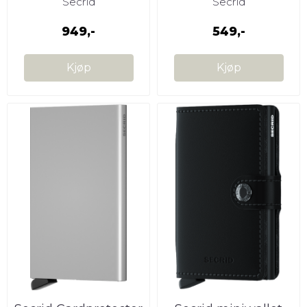
Secrid
Secrid
949,-
549,-
Kjøp
Kjøp