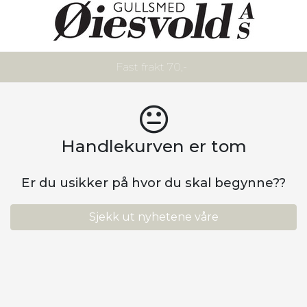
Fast frakt 70,-
Handlekurven er tom
Er du usikker på hvor du skal begynne??
Sjekk ut nyhetene våre