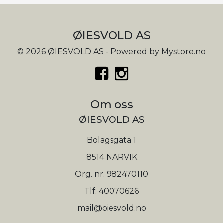
ØIESVOLD AS
© 2026 ØIESVOLD AS - Powered by
Mystore.no
Om oss
ØIESVOLD AS
Bolagsgata 1
8514 NARVIK
Org. nr. 982470110
Tlf:
40070626
mail@oiesvold.no