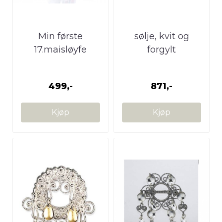
Min første
sølje, kvit og
17.maisløyfe
forgylt
499,-
871,-
Kjøp
Kjøp