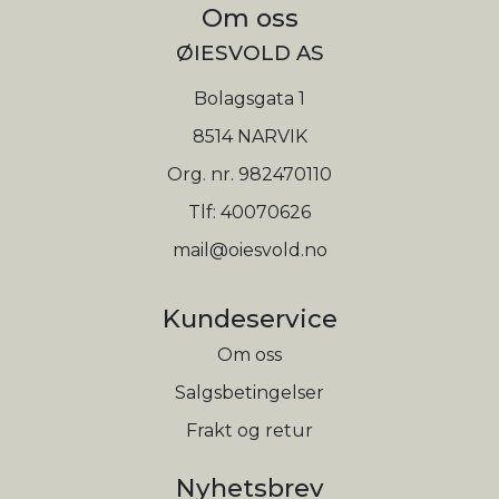
Om oss
ØIESVOLD AS
Bolagsgata 1
8514 NARVIK
Org. nr. 982470110
Tlf:
40070626
mail@oiesvold.no
Kundeservice
Om oss
Salgsbetingelser
Frakt og retur
Nyhetsbrev