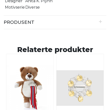
Designer
Anita K. Plyhn
Motivserie
Diverse
PRODUSENT
Relaterte produkter