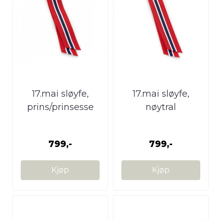
17.mai sløyfe,
17.mai sløyfe,
prins/prinsesse
nøytral
799,-
799,-
Kjøp
Kjøp