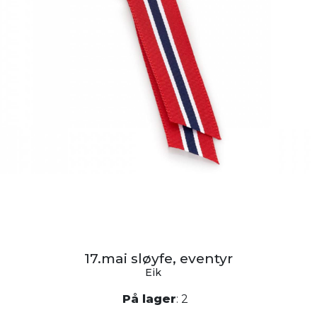
17.mai sløyfe, eventyr
Eik
På lager
: 2