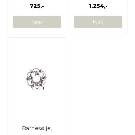
725,-
1.254,-
Kjøp
Kjøp
Barnesølje,