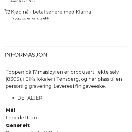
Fast frakt 70,-
Kjøp nå - betal senere med Klarna
Trygg og enkel utsjekk
INFORMASJON
Toppen på 17.maisløyfen er produsert i ekte sølv
(830S), i EIKs lokaler i Tønsberg, og har plass til en
personlig gravering. Leveres i fin gaveeske.
DETALJER
Mål
Lengde
11 cm
Generelt