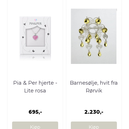
Pia & Per hjerte -
Barnesølje, hvit fra
Lite rosa
Rørvik
695,-
2.230,-
Kjøp
Kjøp