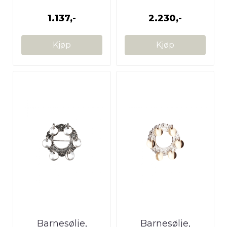
1.137,-
2.230,-
Kjøp
Kjøp
Barnesølje,
Barnesølje,