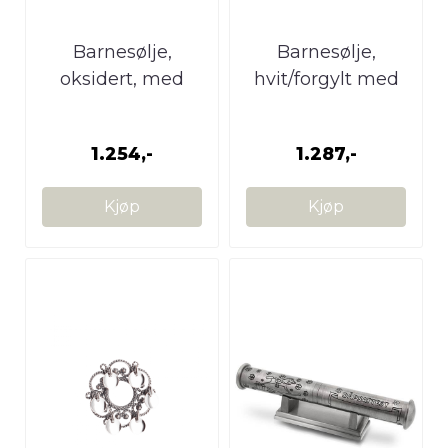
Barnesølje,
Barnesølje,
oksidert, med
hvit/forgylt med
heng
heng
1.254,-
1.287,-
Kjøp
Kjøp