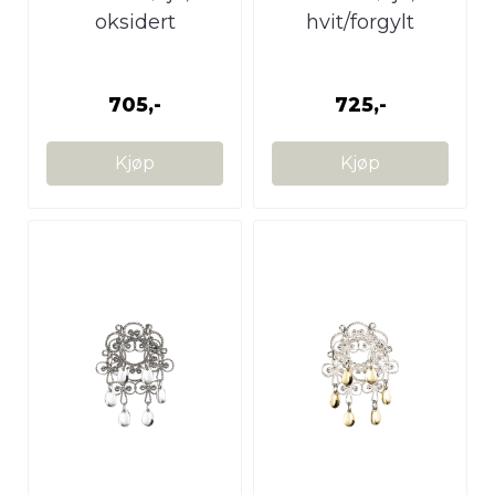
oksidert
hvit/forgylt
705,-
725,-
Kjøp
Kjøp