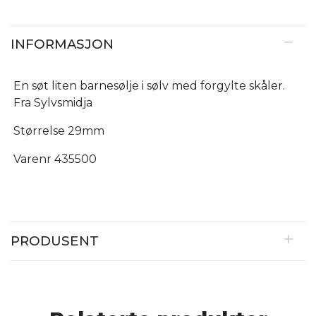
INFORMASJON
En søt liten barnesølje i sølv med forgylte skåler.
Fra Sylvsmidja
Størrelse 29mm
Varenr 435500
PRODUSENT