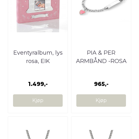
Eventyralbum, lys
PIA & PER
rosa, EIK
ARMBÅND -ROSA
HJERTE
1.499,-
965,-
Kjøp
Kjøp