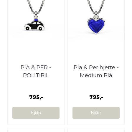
PIA & PER -
Pia & Per hjerte -
POLITIBIL
Medium Blå
795,-
795,-
Kjøp
Kjøp