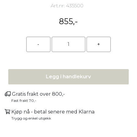
Art.nr:
435500
855,-
Legg i handlekurv
Gratis frakt over 800,-
Fast frakt 70,-
Kjøp nå - betal senere med Klarna
Trygg og enkel utsjekk