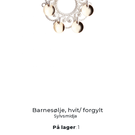
Barnesølje, hvit/ forgylt
Sylvsmidja
På lager
: 1