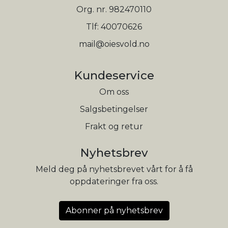
Org. nr. 982470110
Tlf:
40070626
mail@oiesvold.no
Kundeservice
Om oss
Salgsbetingelser
Frakt og retur
Nyhetsbrev
Meld deg på nyhetsbrevet vårt for å få
oppdateringer fra oss.
Abonner på nyhetsbrev