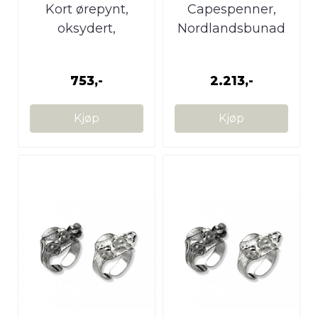
Kort ørepynt,
Capespenner,
oksydert,
Nordlandsbunad
Nordlandsbunad
753,-
2.213,-
Kjøp
Kjøp