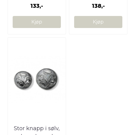
133,-
138,-
Kjøp
Kjøp
Stor knapp i sølv,