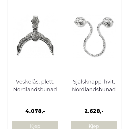
Veskelås, plett,
Sjalsknapp. hvit,
Nordlandsbunad
Nordlandsbunad
4.078,-
2.628,-
Kjøp
Kjøp