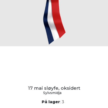
17 mai sløyfe, oksidert
Sylvsmidja
På lager
: 3