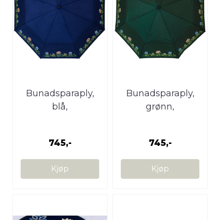
Bunadsparaply,
Bunadsparaply,
blå,
grønn,
Nordlandsbunad
Nordlandsbunad
745,-
745,-
Kjøp
Kjøp