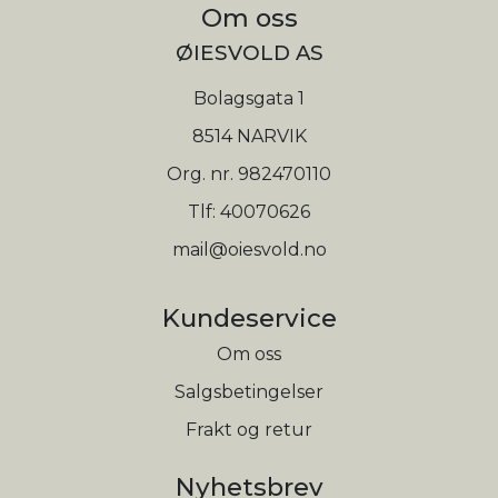
Om oss
ØIESVOLD AS
Bolagsgata 1
8514 NARVIK
Org. nr. 982470110
Tlf:
40070626
mail@oiesvold.no
Kundeservice
Om oss
Salgsbetingelser
Frakt og retur
Nyhetsbrev