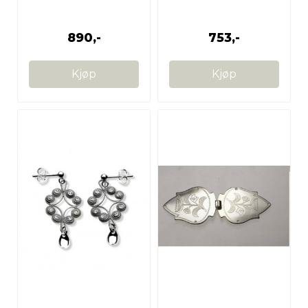
Nordlandsbuand
890,-
753,-
Kjøp
Kjøp