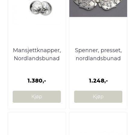
Mansjettknapper,
Spenner, presset,
Nordlandsbunad
nordlandsbunad
1.380,-
1.248,-
Kjøp
Kjøp