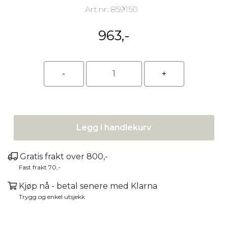
Art.nr:
859150
963,-
Legg i handlekurv
Gratis frakt over 800,-
Fast frakt 70,-
Kjøp nå - betal senere med Klarna
Trygg og enkel utsjekk