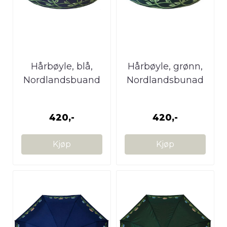
Hårbøyle, blå,
Hårbøyle, grønn,
Nordlandsbuand
Nordlandsbunad
420,-
420,-
Kjøp
Kjøp