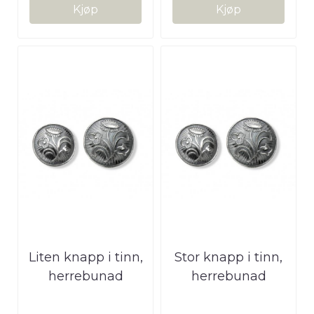
Kjøp
Kjøp
Liten knapp i tinn,
Stor knapp i tinn,
herrebunad
herrebunad