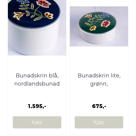
Bunadskrin blå,
Bunadskrin lite,
nordlandsbunad
grønn,
Nordlandsbunad
1.595,-
675,-
Kjøp
Kjøp