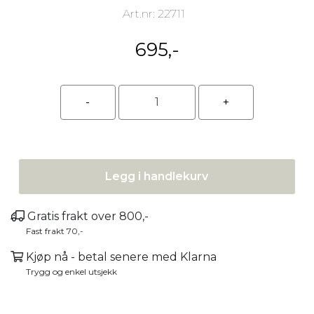
Art.nr:
22711
695,-
Legg i handlekurv
Gratis frakt over 800,-
Fast frakt 70,-
Kjøp nå - betal senere med Klarna
Trygg og enkel utsjekk