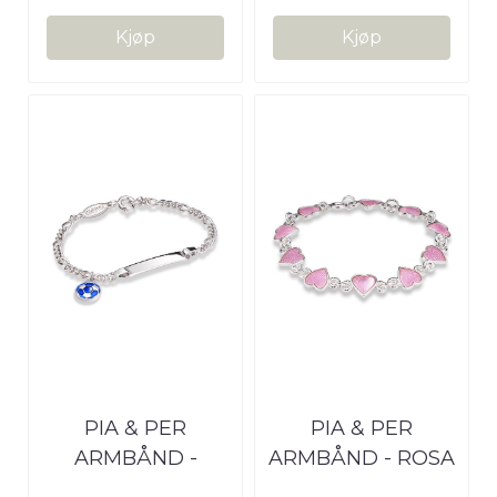
Kjøp
Kjøp
PIA & PER
PIA & PER
ARMBÅND -
ARMBÅND - ROSA
FOTBALL BLÅ
HJERTER