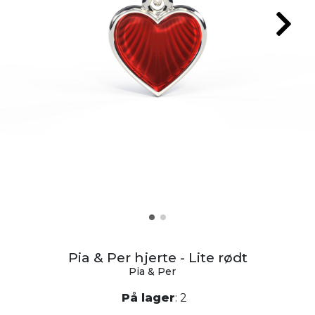
Pia & Per hjerte - Lite rødt
Pia & Per
På lager
: 2