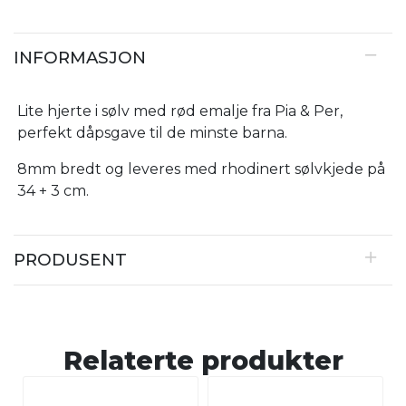
INFORMASJON
Lite hjerte i sølv med rød emalje fra Pia & Per,
perfekt dåpsgave til de minste barna.
8mm bredt og leveres med rhodinert sølvkjede på
34 + 3 cm.
PRODUSENT
Relaterte produkter