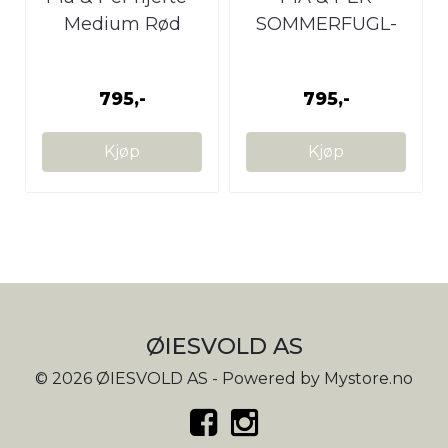
Medium Rød
SOMMERFUGL-
ROSA
795,-
795,-
Kjøp
Kjøp
ØIESVOLD AS
© 2026 ØIESVOLD AS - Powered by
Mystore.no