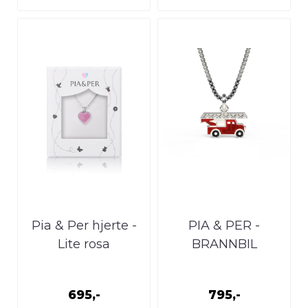
Pia & Per hjerte -
PIA & PER -
Lite rosa
BRANNBIL
695,-
795,-