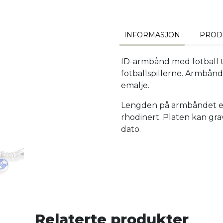
INFORMASJON
PROD
ID-armbånd med fotball til
fotballspillerne. Armbånd
emalje.
Lengden på armbåndet er
rhodinert. Platen kan gra
dato.
Relaterte produkter