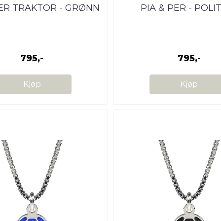
PER TRAKTOR - GRØNN
PIA & PER - POLIT
795,-
795,-
Kjøp
Kjøp