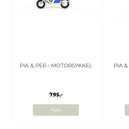
PIA & PER - MOTORSYKKEL
PIA &
795,-
Kjøp