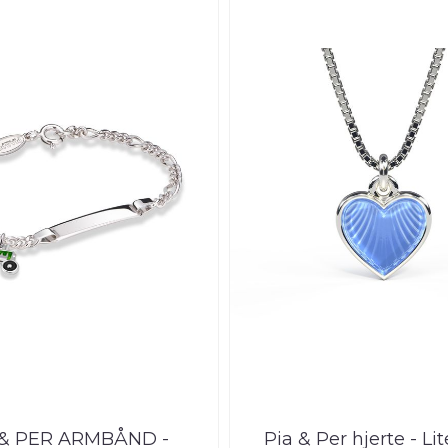
 & PER ARMBÅND -
Pia & Per hjerte - Lit