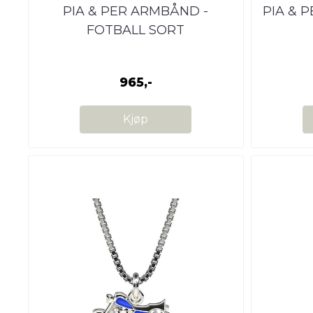
PIA & PER ARMBÅND -
PIA & 
FOTBALL SORT
965,-
Kjøp