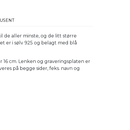
USENT
 de aller minste, og de litt større
et er i sølv 925 og belagt med blå
 16 cm. Lenken og graveringsplaten er
veres på begge sider, feks. navn og