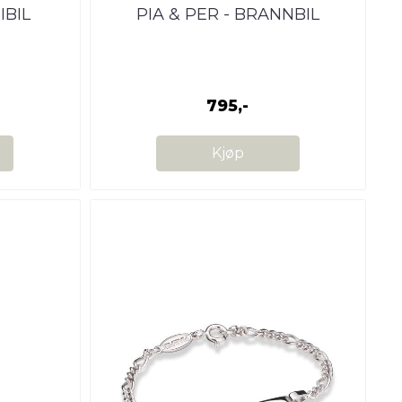
IBIL
PIA & PER - BRANNBIL
795,-
Kjøp