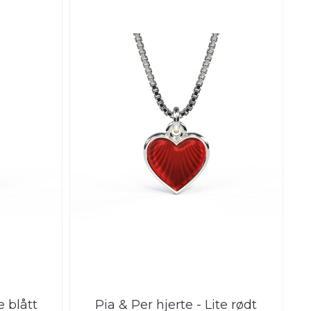
e blått
Pia & Per hjerte - Lite rødt