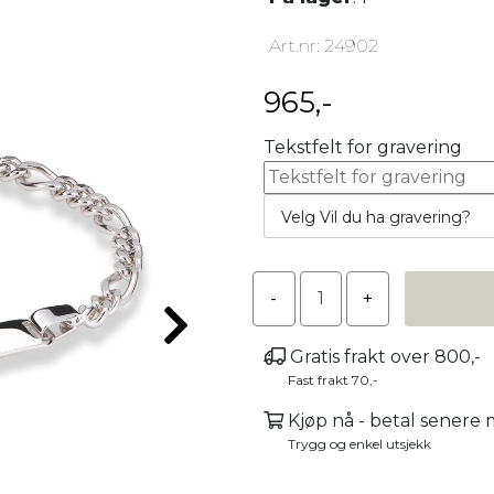
Art.nr:
24902
965,-
Tekstfelt for gravering
Velg Vil du ha gravering?
Gratis frakt over 800,-
Fast frakt 70,-
Kjøp nå - betal senere
Trygg og enkel utsjekk