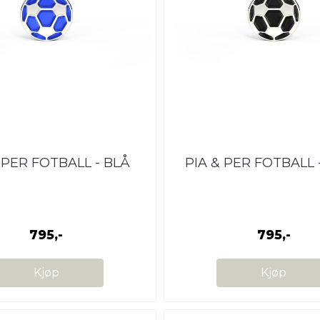
 PER FOTBALL - BLÅ
PIA & PER FOTBALL 
795,-
795,-
Kjøp
Kjøp