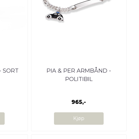
- SORT
PIA & PER ARMBÅND -
POLITIBIL
965,-
Kjøp